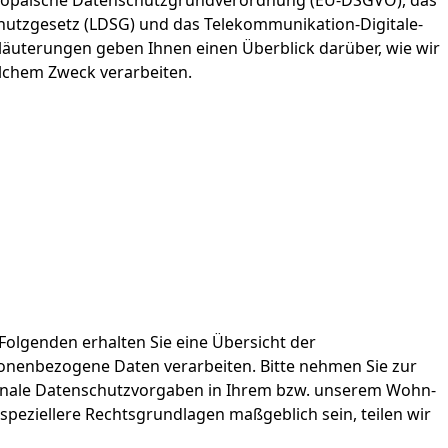
uropäische Datenschutzgrundverordnung (EU-DSGVO), das
utzgesetz (LDSG) und das Telekommunikation-Digitale-
äuterungen geben Ihnen einen Überblick darüber, wie wir
elchem Zweck verarbeiten.
Folgenden erhalten Sie eine Übersicht der
onenbezogene Daten verarbeiten. Bitte nehmen Sie zur
onale Datenschutzvorgaben in Ihrem bzw. unserem Wohn-
l speziellere Rechtsgrundlagen maßgeblich sein, teilen wir
Wied