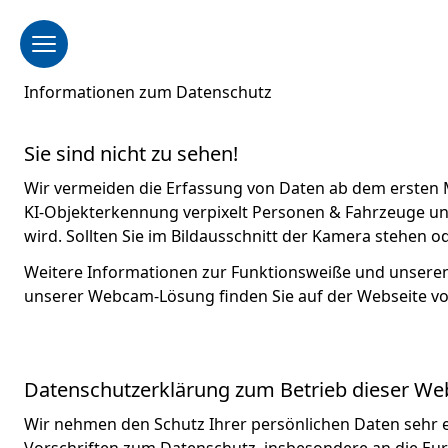
Menü öffnen
Toggle Menu
Informationen zum Datenschutz
Sie sind nicht zu sehen!
Wir vermeiden die Erfassung von Daten ab dem ersten
KI-Objekterkennung verpixelt Personen & Fahrzeuge und
wird. Sollten Sie im Bildausschnitt der Kamera stehen o
Weitere Informationen zur Funktionsweiße und unse
unserer Webcam-Lösung finden Sie auf der Webseite v
Datenschutzerklärung zum Betrieb dieser We
Wir nehmen den Schutz Ihrer persönlichen Daten sehr e