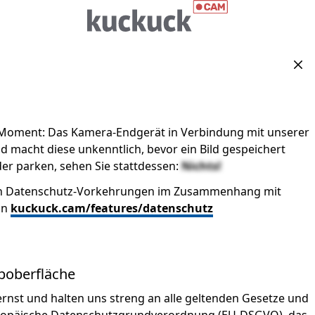
Sch
 Moment: Das Kamera-Endgerät in Verbindung mit unserer
 macht diese unkenntlich, bevor ein Bild gespeichert
der parken, sehen Sie stattdessen:
Nichts!
ren Datenschutz-Vorkehrungen im Zusammenhang mit
on
kuckuck.cam/features/datenschutz
boberfläche
rnst und halten uns streng an alle geltenden Gesetze und